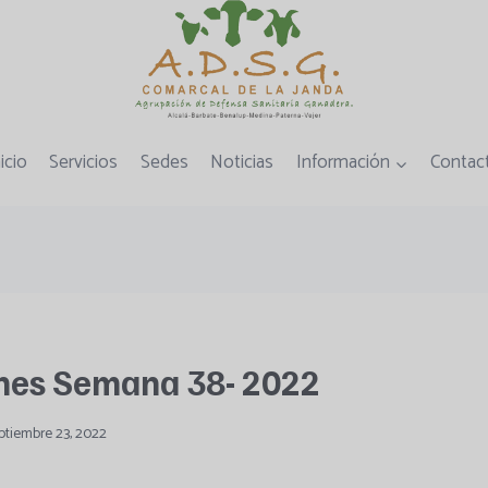
icio
Servicios
Sedes
Noticias
Información
Contac
nes Semana 38- 2022
ptiembre 23, 2022