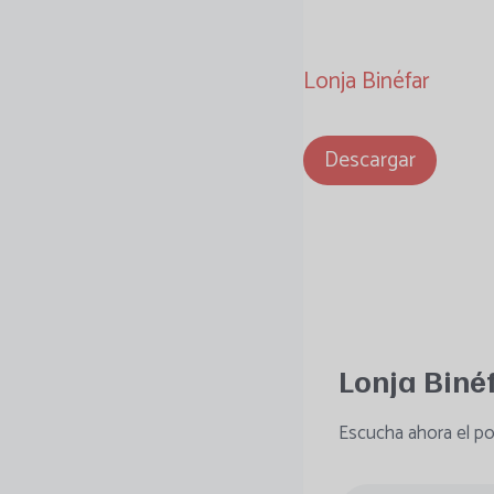
Lonja Binéfar
Descargar
Lonja Biné
Escucha ahora el po