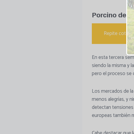
Porcino de c
Repite cotizac
En esta tercera sem
siendo la misma y l
pero el proceso se 
Los mercados de la
menos alegrías, y ni
detectan tensiones 
europeas también mu
Cabe destacar que l