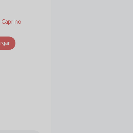
 Caprino
rgar