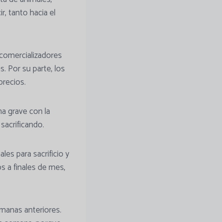
, tanto hacia el
comercializadores
. Por su parte, los
precios.
ma grave con la
sacrificando.
les para sacrificio y
 a finales de mes,
manas anteriores.