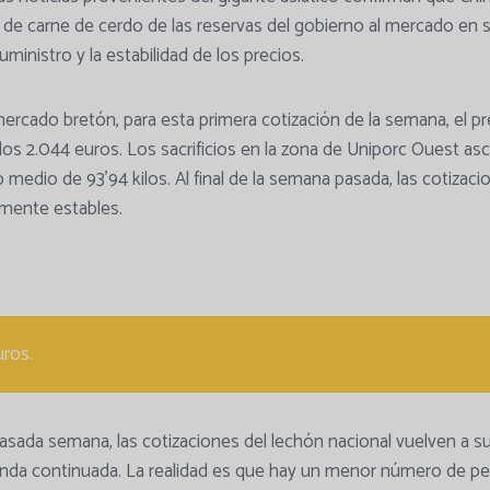
e carne de cerdo de las reservas del gobierno al mercado en 
uministro y la estabilidad de los precios.
mercado bretón, para esta primera cotización de la semana, el pr
los 2.044 euros. Los sacrificios en la zona de Uniporc Ouest as
 medio de 93’94 kilos. Al final de la semana pasada, las cotizac
mente estables.
ros.
asada semana, las cotizaciones del lechón nacional vuelven a su
anda continuada. La realidad es que hay un menor número de