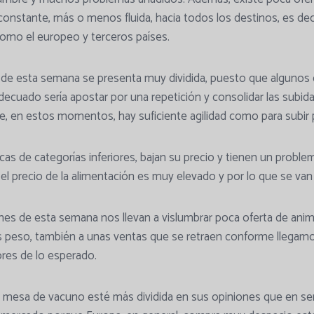
nstante, más o menos fluida, hacia todos los destinos, es decir
omo el europeo y terceros países.
de esta semana se presenta muy dividida, puesto que algunos 
ecuado sería apostar por una repetición y consolidar las subidas
, en estos momentos, hay suficiente agilidad como para subir 
acas de categorías inferiores, bajan su precio y tienen un proble
el precio de la alimentación es muy elevado y por lo que se van 
iones de esta semana nos llevan a vislumbrar poca oferta de anima
peso, también a unas ventas que se retraen conforme llegamos
res de lo esperado.
a mesa de vacuno esté más dividida en sus opiniones que en se