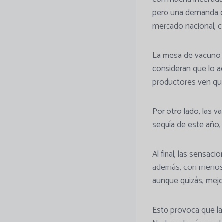
pero una demanda co
mercado nacional, c
La mesa de vacuno 
consideran que lo ad
productores ven que
Por otro lado, las v
sequía de este año, 
Al final, las sensac
además, con menos 
aunque quizás, mejo
Esto provoca que l