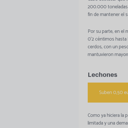
200.000 toneladas d
fin de mantener el s
Por su parte, en el 
0’2 céntimos hasta 
cerdos, con un peso
mantuvieron mayor
Lechones
Suben 0,50 eu
Como ya hiciera la p
limitada y una dem