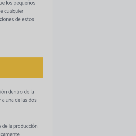
 que los pequeños
e cualquier
ciones de estos
ión dentro de la
r a una de las dos
 de la producción.
ticamente