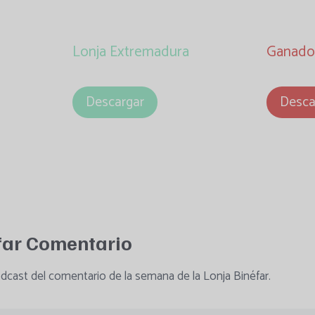
Lonja Extremadura
Ganado
Descargar
Desca
far
Comentario
dcast del comentario de la semana de la Lonja Binéfar.