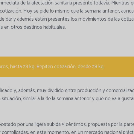
mediata de la afectación sanitaria presente todavía. Mientras
cotización. Hoy se pide lo mismo que la semana anterior, aunqu
e dar y además están presentes los movimientos de las cotiza
 en otros destinos habituales.
os, hasta 28 kg. Repiten cotización, desde 28 kg.
ado y, además, muy dividido entre producción y comercializac
situación, similar a la de la semana anterior y que no va a gusta
postado por una ligera subida 5 céntimos, propuesta por la parte
 complicadas, en este momento, en un mercado nacional prác