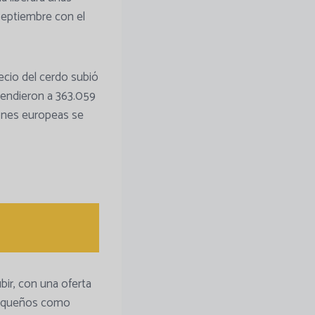
septiembre con el
ecio del cerdo subió
cendieron a 363.059
iones europeas se
bir, con una oferta
 pequeños como