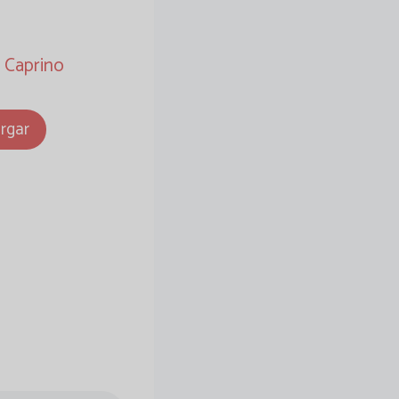
 Caprino
rgar