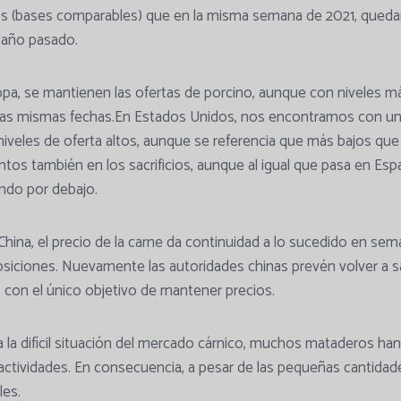
 (bases comparables) que en la misma semana de 2021, qued
 año pasado.
opa, se mantienen las ofertas de porcino, aunque con niveles m
 las mismas fechas.En Estados Unidos, nos encontramos con un
 niveles de oferta altos, aunque se referencia que más bajos qu
tos también en los sacrificios, aunque al igual que pasa en Esp
ndo por debajo.
 China, el precio de la carne da continuidad a lo sucedido en se
siciones. Nuevamente las autoridades chinas prevén volver a s
 con el único objetivo de mantener precios.
 la difícil situación del mercado cárnico, muchos mataderos ha
ctividades. En consecuencia, a pesar de las pequeñas cantidad
les.