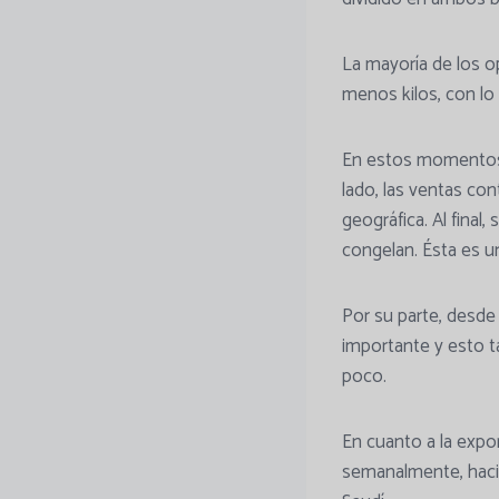
La mayoría de los 
menos kilos, con lo
En estos momentos, 
lado, las ventas con
geográfica. Al final
congelan. Ésta es u
Por su parte, desde
importante y esto t
poco.
En cuanto a la expor
semanalmente, hacia