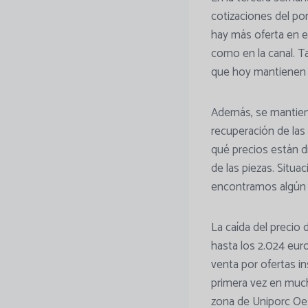
cotizaciones del po
hay más oferta en 
como en la canal. Ta
que hoy mantienen u
Además, se mantiene
recuperación de la
qué precios están d
de las piezas. Situa
encontramos algún 
La caída del precio
hasta los 2.024 eur
venta por ofertas in
primera vez en much
zona de Uniporc Oe