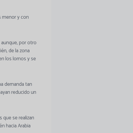
es menor y con
 aunque, por otro
ién, de la zona
den los lomos y se
una demanda tan
hayan reducido un
s que se realizan
én hacia Arabia