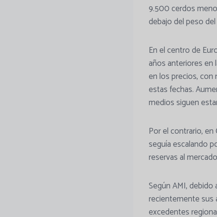
9.500 cerdos menos
debajo del peso del
En el centro de Eur
años anteriores en
en los precios, con
estas fechas. Aumen
medios siguen esta
Por el contrario, en
seguía escalando po
reservas al mercado
Según AMI, debido a
recientemente sus a
excedentes regiona