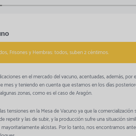
uno
os, Frisones y Hembras: todos, suben 2 céntimos.
icaciones en el mercado del vacuno, acentuadas, además, por 
e mes y teniendo en cuenta que estamos en los días posterio
n algunas zonas, como es el caso de Aragón.
as tensiones en la Mesa de Vacuno ya que la comercialización s
de repetir y las de subir, y la producción sufre una situación simi
s mayoritariamente alcistas. Por lo tanto, nos encontramos an
bloques.