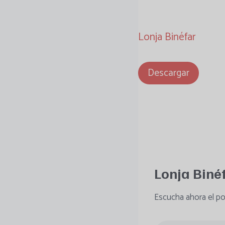
Lonja Binéfar
Descargar
Lonja Biné
Escucha ahora el po