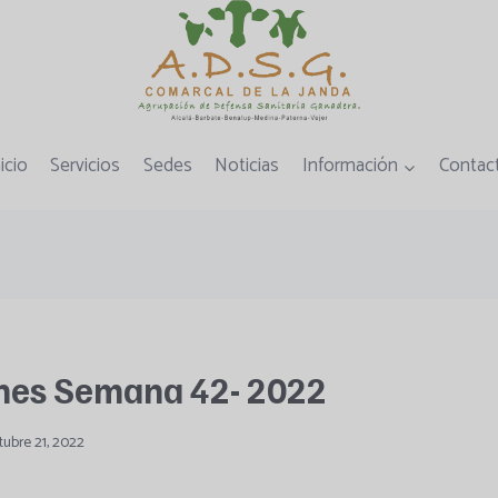
icio
Servicios
Sedes
Noticias
Información
Contac
nes Semana 42- 2022
tubre 21, 2022