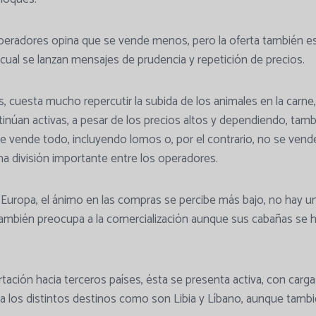
operadores opina que se vende menos, pero la oferta también 
 cual se lanzan mensajes de prudencia y repetición de precios.
cuesta mucho repercutir la subida de los animales en la carne,
tinúan activas, a pesar de los precios altos y dependiendo, tamb
, se vende todo, incluyendo lomos o, por el contrario, no se ven
na división importante entre los operadores.
 Europa, el ánimo en las compras se percibe más bajo, no hay 
ambién preocupa a la comercialización aunque sus cabañas se 
tación hacia terceros países, ésta se presenta activa, con carga
 los distintos destinos como son Libia y Líbano, aunque tambi