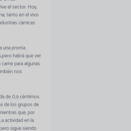
ve el sector. Hoy,
, tanto en el vivo
ndustrias cárnicas
a una pronta
,pero habrá que ver
 carne para algunas
también nos
ada de 0,9 céntimos
te de los grupos de
 mientras que, por
 actividad en la
pero sigue siendo