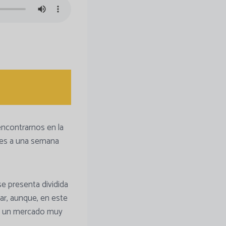
encontrarnos en la
res a una semana
e presenta dividida
lar, aunque, en este
te un mercado muy