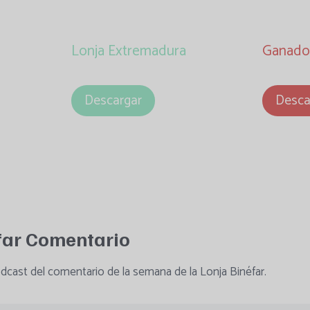
Lonja Extremadura
Ganado
Descargar
Desca
far
Comentario
dcast del comentario de la semana de la Lonja Binéfar.