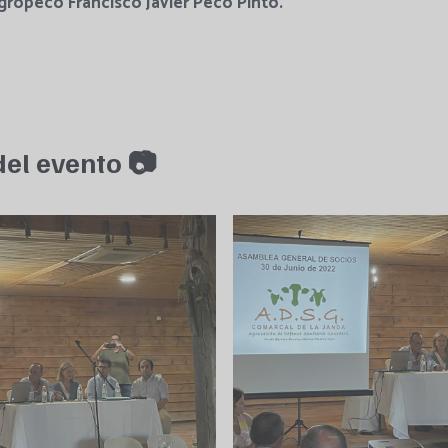
gropeco Francisco Javier Peco Pinto.
el evento 📷