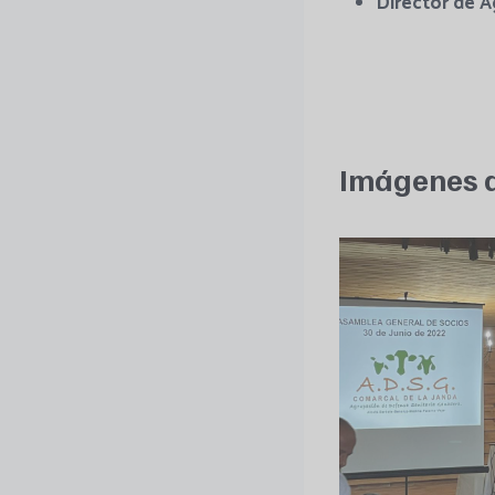
Director de A
Imágenes d