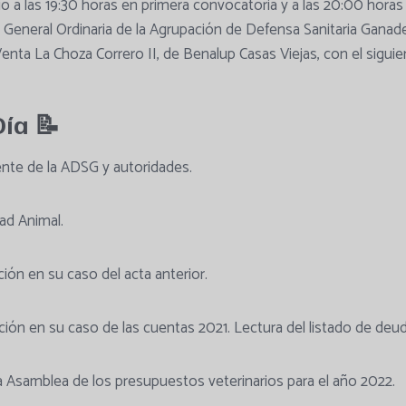
io a las 19:30 horas en primera convocatoria y a las 20:00 hora
 General Ordinaria de la Agrupación de Defensa Sanitaria Ganade
Venta La Choza Correro II, de Benalup Casas Viejas, con el siguie
Día 📝
dente de la ADSG y autoridades.
ad Animal.
ión en su caso del acta anterior.
ción en su caso de las cuentas 2021. Lectura del listado de deu
a Asamblea de los presupuestos veterinarios para el año 2022.