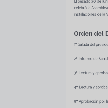
El pasado 30 de Jun
celebró la Asamblea
instalaciones de la 
Orden del 
1º Saluda del presi
2º Informe de Sanid
3º Lectura y aprobac
4º Lectura y aproba
5º Aprobación por l