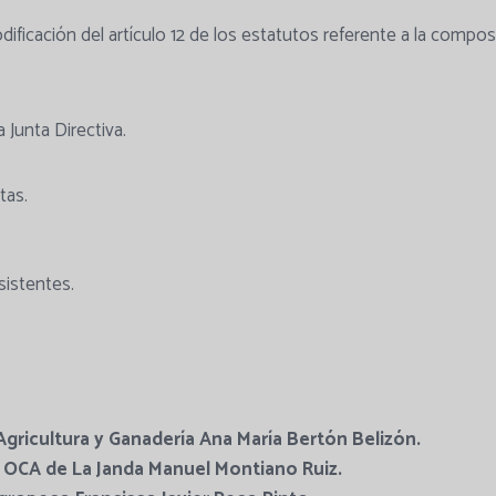
ficación del artículo 12 de los estatutos referente a la composi
 Junta Directiva.
tas.
sistentes.
gricultura y Ganadería Ana María Bertón Belizón.
a OCA de La Janda Manuel Montiano Ruiz.