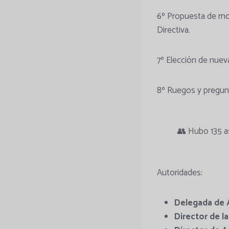
6º Propuesta de modi
Directiva.
7º Elección de nueva
8º Ruegos y pregun
👥 Hubo 135 a
Autoridades:
Delegada de A
Director de l