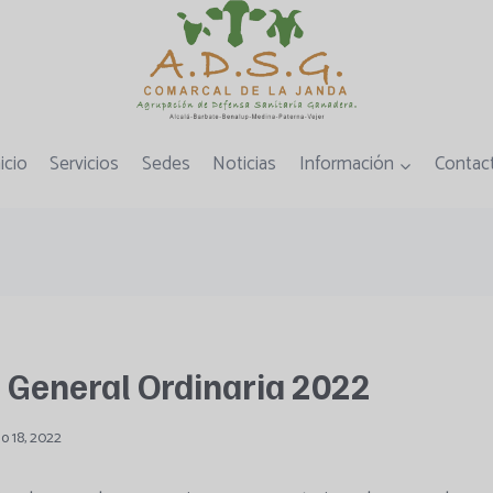
icio
Servicios
Sedes
Noticias
Información
Contac
General Ordinaria 2022
lio 18, 2022