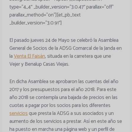
type=”4_4″ _builder_version=”3.0.47″ parallax=”off”
parallax_method=”on”][et_pb_text
_builder_version=”3.0.91″]
El pasado jueves 24 de Mayo se celebró la Asamblea
General de Socios de la ADSG Comarcal de la Janda en
la
Venta El Faisán
, situada en la carretera que une
Vejer y Benalup Casas Viejas.
En dicha Asamblea se aprobaron las cuentas del año
2017 y los presupuestos para el año 2018. Para este
año 2018 se contempla una bajada de precios en las
cuotas a pagar por los socios para los diferentes
servicios
que presta la ADSG a sus asociados y un
aumento de los servicios a prestar. Así en este año se
ha puesto en marcha una página web y un perfil de