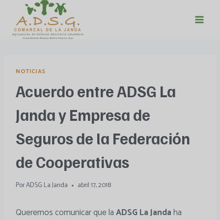
Saltar
al
contenido
NOTICIAS
Acuerdo entre ADSG La
Janda y Empresa de
Seguros de la Federación
de Cooperativas
Por
ADSG La Janda
abril 17, 2018
Queremos comunicar que la
ADSG La Janda
ha